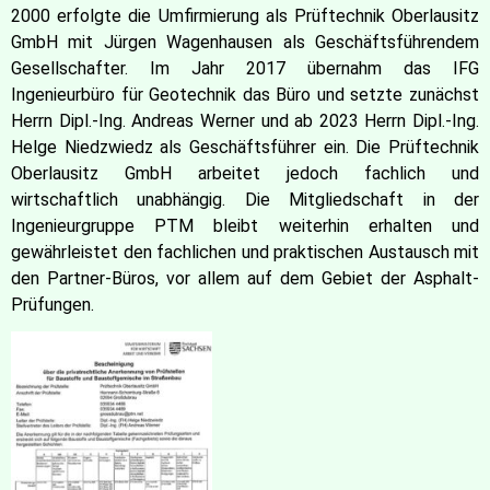
2000 erfolgte die Umfirmierung als Prüftechnik Oberlausitz
GmbH mit Jürgen Wagenhausen als Geschäftsführendem
Gesellschafter. Im Jahr 2017 übernahm das IFG
Ingenieurbüro für Geotechnik das Büro und setzte zunächst
Herrn Dipl.-Ing. Andreas Werner und ab 2023 Herrn Dipl.-Ing.
Helge Niedzwiedz als Geschäftsführer ein. Die Prüftechnik
Oberlausitz GmbH arbeitet jedoch fachlich und
wirtschaftlich unabhängig. Die Mitgliedschaft in der
Ingenieurgruppe PTM bleibt weiterhin erhalten und
gewährleistet den fachlichen und praktischen Austausch mit
den Partner-Büros, vor allem auf dem Gebiet der Asphalt-
Prüfungen.