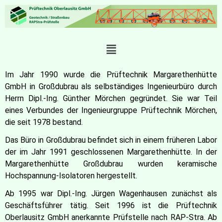
Im Jahr 1990 wurde die Prüftechnik Margarethenhütte
GmbH in Großdubrau als selbständiges Ingenieurbüro durch
Herrn Dipl.-Ing. Günther Mörchen gegründet. Sie war Teil
eines Verbundes der Ingenieurgruppe Prüftechnik Mörchen,
die seit 1978 bestand.
Das Büro in Großdubrau befindet sich in einem früheren Labor
der im Jahr 1991 geschlossenen Margarethenhütte. In der
Margarethenhütte Großdubrau wurden keramische
Hochspannung-Isolatoren hergestellt.
Ab 1995 war Dipl.-Ing. Jürgen Wagenhausen zunächst als
Geschäftsführer tätig. Seit 1996 ist die Prüftechnik
Oberlausitz GmbH anerkannte Prüfstelle nach RAP-Stra. Ab